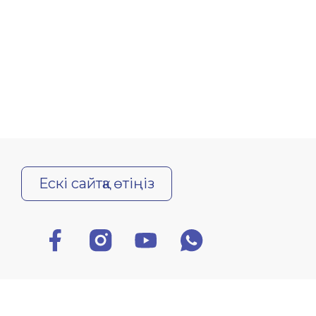
Ескі сайтқа өтіңіз