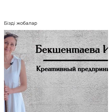
Біздің жобалар