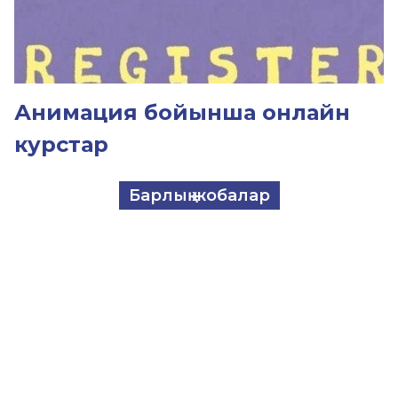
Анимация бойынша онлайн
курстар
Барлық жобалар