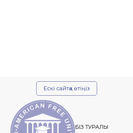
Ескі сайтқа өтіңіз
БІЗ ТУРАЛЫ