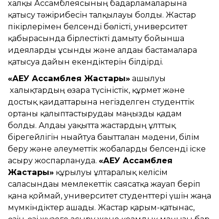
халқы Ассамблеясының бағдарламаларына
қатысу тәжірибесін талқылауы болды. Жастар
пікірлерімен белсенді бөлісті, университет
қабырғасында бірлестікті дамыту бойынша
идеяларды ұсынды және алдағы бастамаларға
қатысуға дайын екендіктерін білдірді.
«ҚАЕУ Ассамблея Жастары»
ашылуы
халықтардың өзара түсіністік, құрмет және
достық қағидаттарына негізделген студенттік
ортаны қалыптастырудағы маңызды қадам
болды. Алдағы уақытта жастардың ұлттық
бірегейлігін нығайтуға бағытталған мәдени, білім
беру және әлеуметтік жобаларды белсенді іске
асыру жоспарлануда.
«ҚАЕУ Ассамблея
Жастары»
құрылуы ұлтаралық келісім
саласындағы мемлекеттік саясатқа жауап беріп
қана қоймай, университет студенттері үшін жаңа
мүмкіндіктер ашады. Жастар қарым-қатынас,