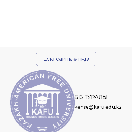
Ескі сайтқа өтіңіз
БІЗ ТУРАЛЫ
kense@kafu.edu.kz