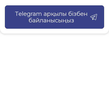
Telegram арқылы бізбен
байланысыңыз