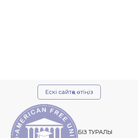
Ескі сайтқа өтіңіз
БІЗ ТУРАЛЫ