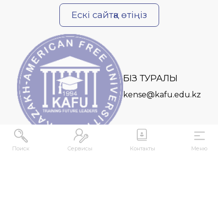
Ескі сайтқа өтіңіз
БІЗ ТУРАЛЫ
kense@kafu.edu.kz
Поиск
Сервисы
Контакты
Меню
МЕКЕНЖАЙ
Қазақстан Республикасы, Шығыс Қазақстан