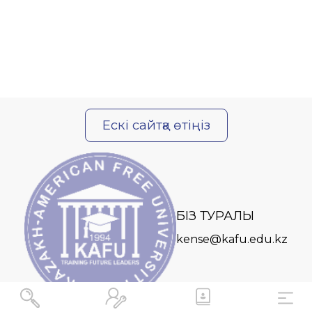
Ескі сайтқа өтіңіз
БІЗ ТУРАЛЫ
kense@kafu.edu.kz