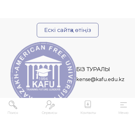
Ескі сайтқа өтіңіз
БІЗ ТУРАЛЫ
kense@kafu.edu.kz
Поиск
Сервисы
Контакты
Меню