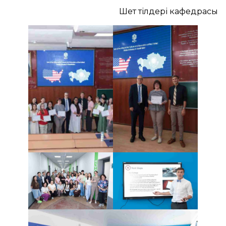
Шет тілдері кафедрасы