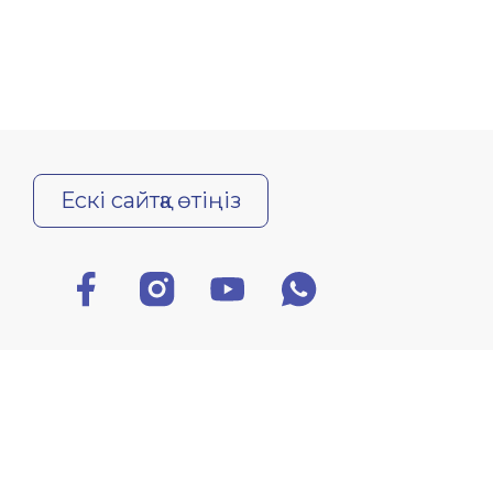
Ескі сайтқа өтіңіз