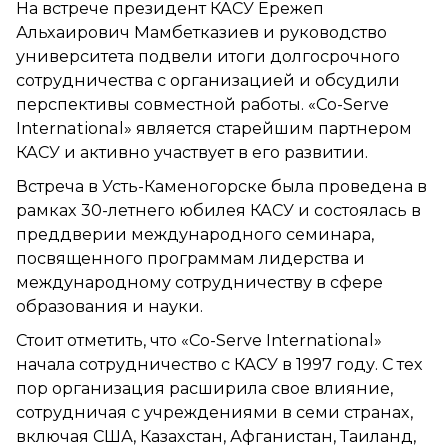
На встрече президент КАСУ Ережеп
Альхаирович Мамбетказиев и руководство
университета подвели итоги долгосрочного
сотрудничества с организацией и обсудили
перспективы совместной работы. «Co-Serve
International» является старейшим партнером
КАСУ и активно участвует в его развитии.
Встреча в Усть-Каменогорске была проведена в
рамках 30-летнего юбилея КАСУ и состоялась в
преддверии международного семинара,
посвященного программам лидерства и
международному сотрудничеству в сфере
образования и науки.
Стоит отметить, что «Co-Serve International»
начала сотрудничество с КАСУ в 1997 году. С тех
пор организация расширила свое влияние,
сотрудничая с учреждениями в семи странах,
включая США, Казахстан, Афганистан, Таиланд,