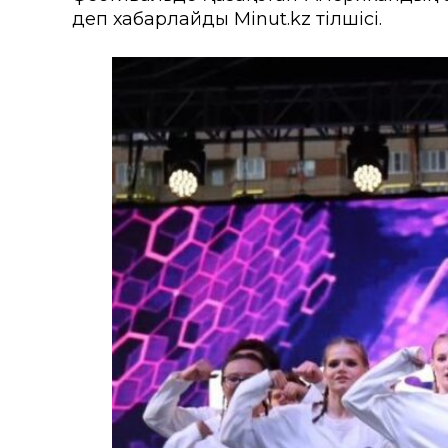
деп хабарлайды Minut.kz тілшісі.