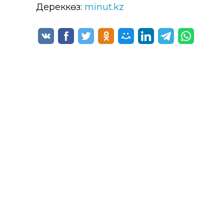
Дереккөз:
minut.kz