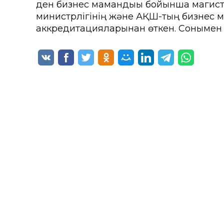
ден бизнес мамандығы бойынша магист
министрлігінің және АҚШ-тың бизнес 
аккредитацияларынан өткен. Сонымен 