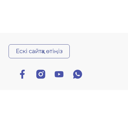
Ескі сайтқа өтіңіз