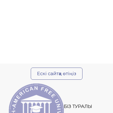
Ескі сайтқа өтіңіз
БІЗ ТУРАЛЫ