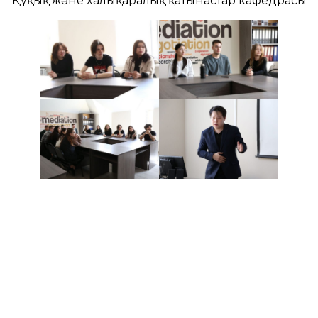
Құқық және халықаралық қатынастар кафедрасы