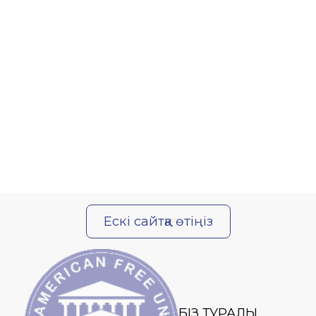
Ескі сайтқа өтіңіз
БІЗ ТУРАЛЫ