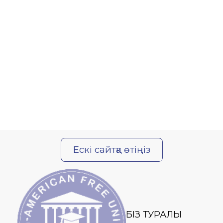
Ескі сайтқа өтіңіз
БІЗ ТУРАЛЫ