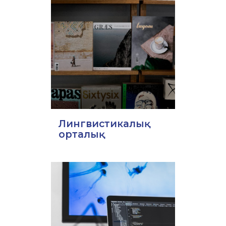
Лингвистикалық
орталық