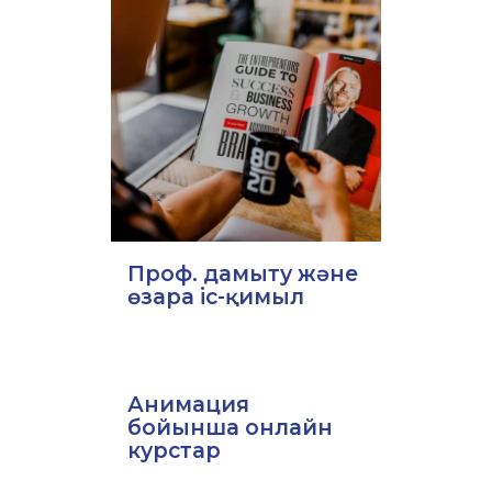
Проф. дамыту және
өзара іс-қимыл
Анимация
бойынша онлайн
курстар