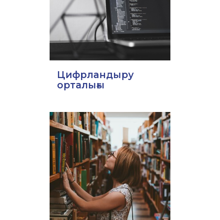
Цифрландыру
орталығы