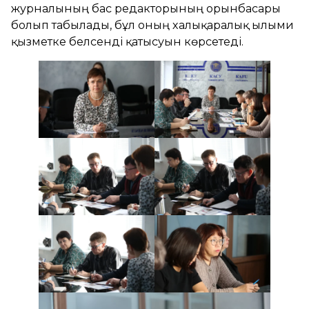
журналының бас редакторының орынбасары
болып табылады, бұл оның халықаралық ғылыми
қызметке белсенді қатысуын көрсетеді.