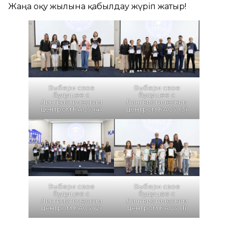
Жаңа оқу жылына қабылдау жүріп жатыр!
Выбери свое
Выбери свое
будущее с
будущее с
Лингвистическим
Лингвистическим
центром КАСУ (4)
центром КАСУ (3)
Выбери свое
Выбери свое
будущее с
будущее с
Лингвистическим
Лингвистическим
центром КАСУ (2)
центром КАСУ (1)