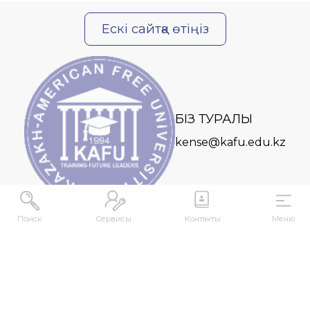
Ескі сайтқа өтіңіз
БІЗ ТУРАЛЫ
kense@kafu.edu.kz
Поиск
Сервисы
Контакты
Меню
МЕКЕНЖАЙ
Қазақстан Республикасы, Шығыс Қазақстан