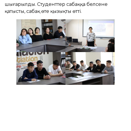
шығарылды. Студенттер сабаққа белсене
қатысты, сабақ өте қызықты өтті.