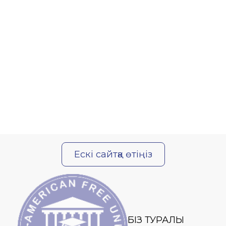
Ескі сайтқа өтіңіз
БІЗ ТУРАЛЫ