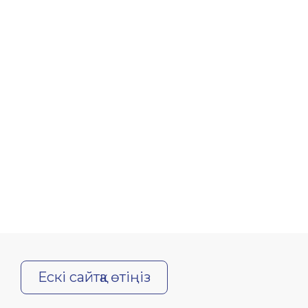
Ескі сайтқа өтіңіз