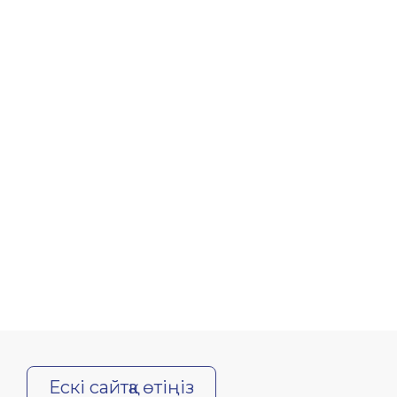
Ескі сайтқа өтіңіз