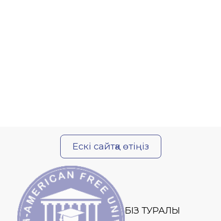
Ескі сайтқа өтіңіз
БІЗ ТУРАЛЫ