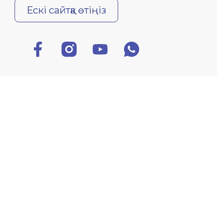
Ескі сайтқа өтіңіз