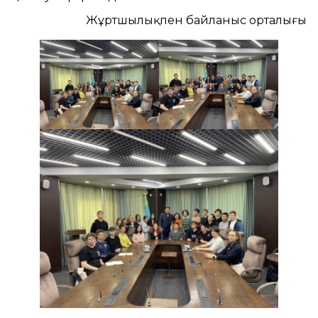
Жұртшылықпен байланыс орталығы