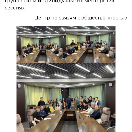
групповых и индивидуальных менторских
сессиях.
Центр по связям с общественностью