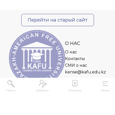
Перейти на старый сайт
О НАС
О нас
Контакты
СМИ о нас
kense@kafu.edu.kz
Поиск
Сервисы
Контакты
Меню
АДРЕС