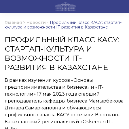
Главная
>
Новости
-
Профильный класс КАСУ: стартап-
культура и возможности IT-развития в Казахстане
ПРОФИЛЬНЫЙ КЛАСС КАСУ:
СТАРТАП-КУЛЬТУРА И
ВОЗМОЖНОСТИ IT-
РАЗВИТИЯ В КАЗАХСТАНЕ
В рамках изучения курсов «Основы
предпринимательства и бизнеса» и «IT-
технологии» 17 мая 2023 года старший
преподаватель кафедры бизнеса Мамырбекова
Динара Самаркановна и обучающиеся
профильного класса КАСУ посетили Восточно-
Казахстанский региональный «Oskemen IT-
HUB»