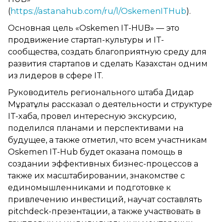
(
https://astanahub.com/ru/l/OskemenITHub
).
Основная цель «Oskemen IT-HUB» — это
продвижение стартап-культуры и IT-
сообщества, создать благоприятную среду для
развития стартапов и сделать Казахстан одним
из лидеров в сфере IT.
Руководитель регионального штаба Дидар
Мұратұлы рассказал о деятельности и структуре
IT-хаба, провел интересную экскурсию,
поделился планами и перспективами на
будущее, а также отметил, что всем участникам
Oskemen IT-Hub будет оказана помощь в
создании эффективных бизнес-процессов а
также их масштабировании, знакомстве с
единомышленниками и подготовке к
привлечению инвестиций, научат составлять
pitchdeck-презентации, а также участвовать в