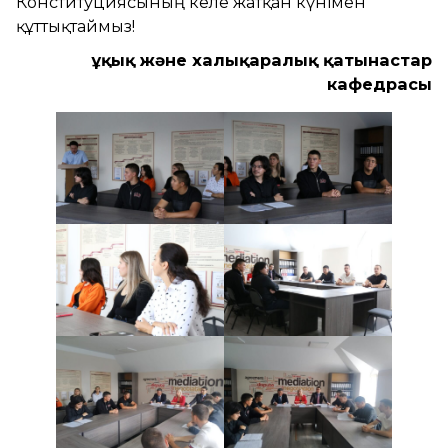
Конституциясының келе жатқан күнімен
құттықтаймыз!
Құқық және халықаралық қатынастар
кафедрасы