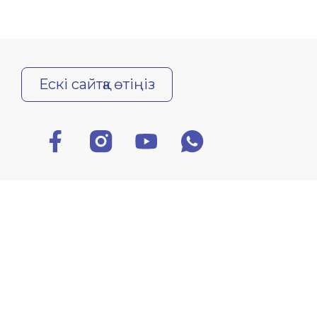
Ескі сайтқа өтіңіз