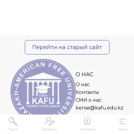
Перейти на старый сайт
О НАС
О нас
Контакты
СМИ о нас
kense@kafu.edu.kz
Поиск
Сервисы
Контакты
Меню