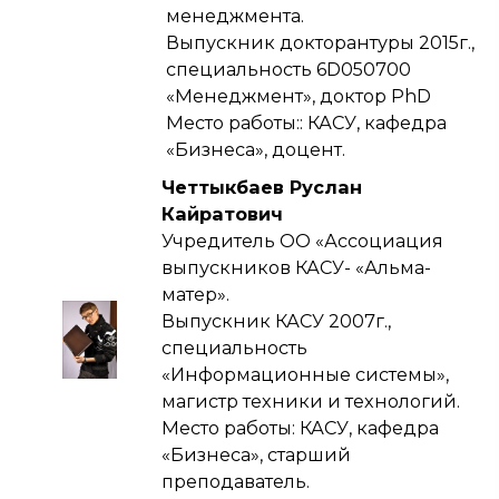
менеджмента.
Выпускник докторантуры 2015г.,
специальность 6D050700
«Менеджмент», доктор PhD
Место работы:: КАСУ, кафедра
«Бизнеса», доцент.
Четтыкбаев Руслан
Кайратович
Учредитель ОО «Ассоциация
выпускников КАСУ- «Альма-
матер».
Выпускник КАСУ 2007г.,
специальность
«Информационные системы»,
магистр техники и технологий.
Место работы: КАСУ, кафедра
«Бизнеса», старший
преподаватель.