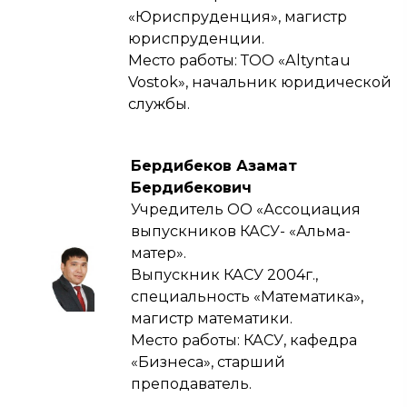
«Юриспруденция», магистр
юриспруденции.
Место работы: ТОО «Altyntau
Vostok», начальник юридической
службы.
Бердибеков Азамат
Бердибекович
Учредитель ОО «Ассоциация
выпускников КАСУ- «Альма-
матер».
Выпускник КАСУ 2004г.,
специальность «Математика»,
магистр математики.
Место работы: КАСУ, кафедра
«Бизнеса», старший
преподаватель.