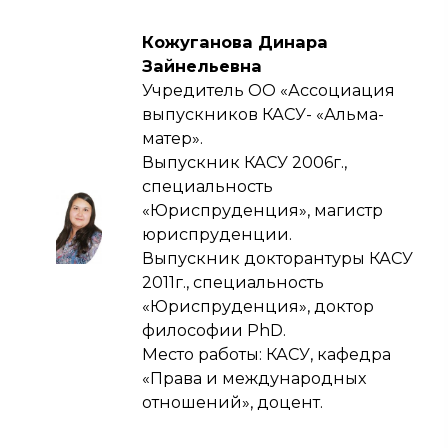
Кожуганова Динара
Зайнельевна
Учредитель ОО «Ассоциация
выпускников КАСУ- «Альма-
матер».
Выпускник КАСУ 2006г.,
специальность
«Юриспруденция», магистр
юриспруденции.
Выпускник докторантуры КАСУ
2011г., специальность
«Юриспруденция», доктор
философии PhD.
Место работы: КАСУ, кафедра
«Права и международных
отношений», доцент.