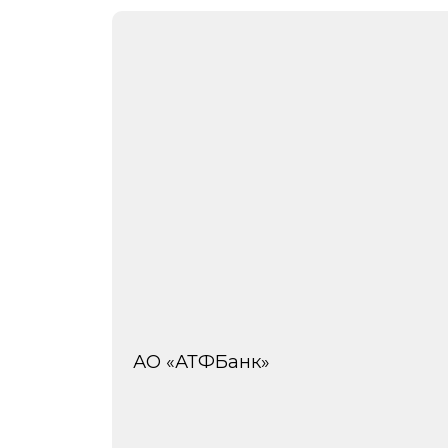
АО «АТФБанк»