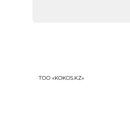
ТОО «KOKOS.KZ»