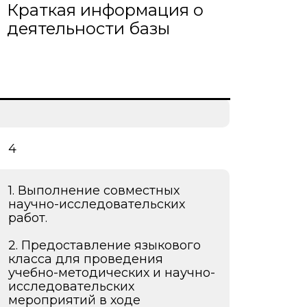
Краткая информация о
деятельности базы
о развития
ьеры и личности
я студентов
льного развития и
4
1. Выполнение совместных
научно-исследовательских
работ.
2. Предоставление языкового
класса для проведения
учебно-методических и научно-
исследовательских
мероприятий в ходе