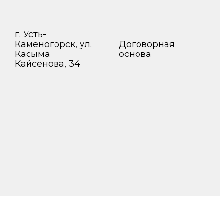
г. Усть-
Каменогорск, ул.
Договорная
Касыма
основа
Кайсенова, 34