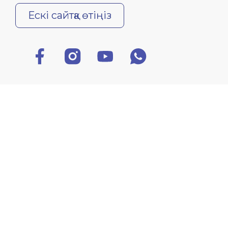
Ескі сайтқа өтіңіз