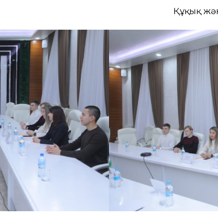
Құқық жә