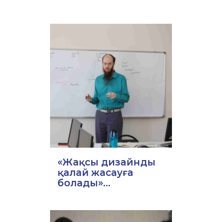
«Жақсы дизайнды
қалай жасауға
болады»...