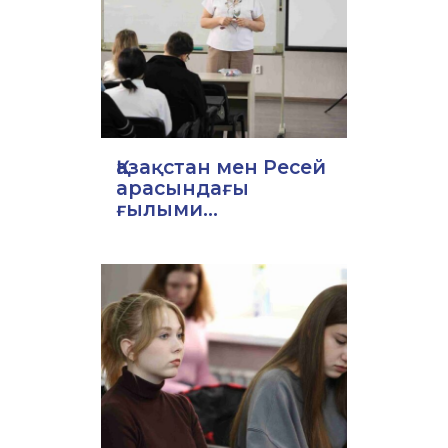
Қазақстан мен Ресей
арасындағы
ғылыми...