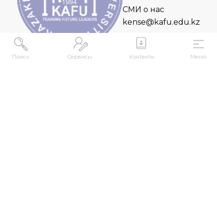
СМИ о нас
kense@kafu.edu.kz
Поиск
Сервисы
Контакты
Меню
АДРЕС
Республика Казахстан, ВКО, г. Усть-
Каменогорск, 070000, ул. М. Горького, 76
КОНТАКТЫ
+7 (7232) 500-300
+7 (7232) 505-030
+7 (7232) 50-50-10