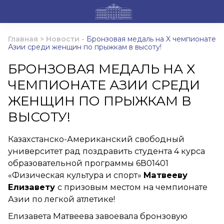
Главная
>
Новости
-
Бронзовая медаль на X чемпионате
Азии среди женщин по прыжкам в высоту!
БРОНЗОВАЯ МЕДАЛЬ НА X
ЧЕМПИОНАТЕ АЗИИ СРЕДИ
ЖЕНЩИН ПО ПРЫЖКАМ В
ВЫСОТУ!
Казахстанско-Американский свободный
университет рад поздравить студента 4 курса
образовательной программы 6В01401
«Физическая культура и спорт»
Матвееву
Елизавету
с призовым местом на чемпионате
Азии по легкой атлетике!
Елизавета Матвеева завоевала бронзовую