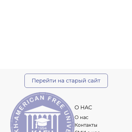
Перейти на старый сайт
О НАС
О нас
Контакты