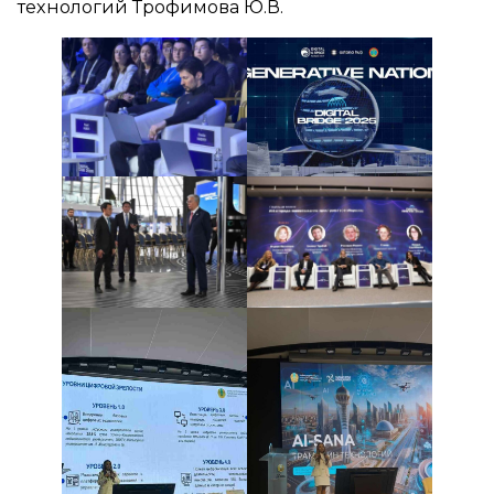
технологий Трофимова Ю.В.