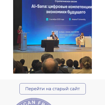
Перейти на старый сайт