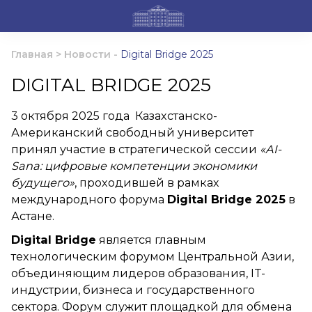
Главная
>
Новости
-
Digital Bridge 2025
DIGITAL BRIDGE 2025
3 октября 2025 года Казахстанско-
Американский свободный университет
принял участие в стратегической сессии
«AI-
Sana: цифровые компетенции экономики
будущего»
, проходившей в рамках
международного форума
Digital Bridge 2025
в
Астане.
Digital Bridge
является главным
технологическим форумом Центральной Азии,
объединяющим лидеров образования, IT-
индустрии, бизнеса и государственного
сектора. Форум служит площадкой для обмена