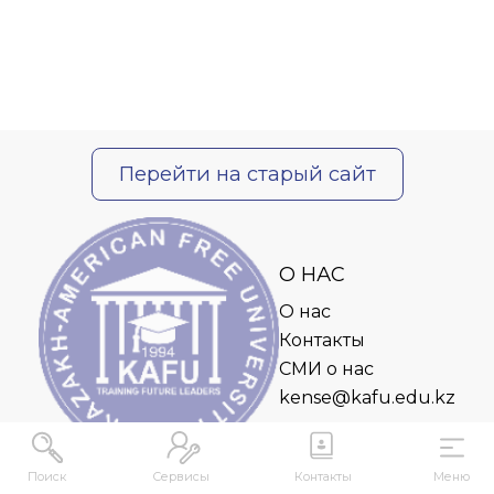
Перейти на старый сайт
О НАС
О нас
Контакты
СМИ о нас
kense@kafu.edu.kz
Поиск
Сервисы
Контакты
Меню