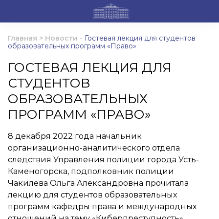
Главная
>
Новости
-
Гостевая лекция для студентов
образовательных программ «Право»
ГОСТЕВАЯ ЛЕКЦИЯ ДЛЯ
СТУДЕНТОВ
ОБРАЗОВАТЕЛЬНЫХ
ПРОГРАММ «ПРАВО»
8 декабря 2022 года начальник
организационно-аналитического отдела
следствия Управления полиции города Усть-
Каменогорска, подполковник полиции
Чакилева Ольга Александровна прочитала
лекцию для студентов образовательных
программ кафедры права и международных
отношений на тему «Киберпреступность».