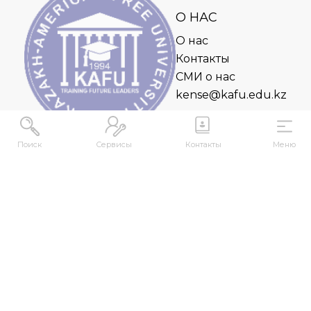
О НАС
О нас
Контакты
СМИ о нас
kense@kafu.edu.kz
Поиск
Сервисы
Контакты
Меню
АДРЕС
Республика Казахстан, ВКО, г. Усть-
Каменогорск, 070000, ул. М. Горького, 76