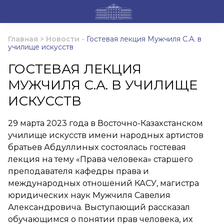
Главная
>
Новости
-
Гостевая лекция Мужчиля С.А. в
училище искусств
ГОСТЕВАЯ ЛЕКЦИЯ
МУЖЧИЛЯ С.А. В УЧИЛИЩЕ
ИСКУССТВ
29 марта 2023 года в Восточно-Казахстанском
училище искусств имени народных артистов
братьев Абдуллиных состоялась гостевая
лекция на тему «Права человека» старшего
преподавателя кафедры права и
международных отношений КАСУ, магистра
юридических наук Мужчиля Савелия
Александровича. Выступающий рассказал
обучающимся о понятии прав человека, их