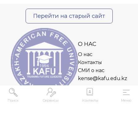
Перейти на старый сайт
О НАС
О нас
Контакты
СМИ о нас
kense@kafu.edu.kz
Поиск
Сервисы
Контакты
Меню
АДРЕС
Республика Казахстан, ВКО, г. Усть-