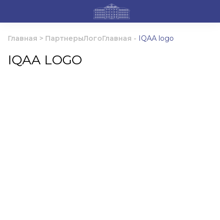
Главная
>
ПартнерыЛогоГлавная
-
IQAA logo
IQAA LOGO