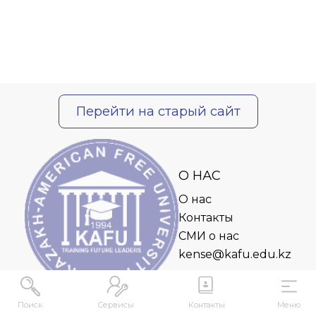
Перейти на старый сайт
О НАС
О нас
Контакты
СМИ о нас
kense@kafu.edu.kz
Поиск
Сервисы
Контакты
Меню