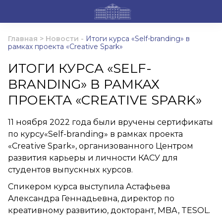
Главная
>
Новости
-
Итоги курса «Self-branding» в
рамках проекта «Creative Spark»
ИТОГИ КУРСА «SELF-
BRANDING» В РАМКАХ
ПРОЕКТА «CREATIVE SPARK»
11 ноября 2022 года были вручены сертификаты
по курсу«Self-branding» в рамках проекта
«Creative Spark», организованного Центром
развития карьеры и личности КАСУ для
студентов выпускных курсов.
Спикером курса выступила Астафьева
Александра Геннадьевна, директор по
креативному развитию, докторант, MBA, TESOL.