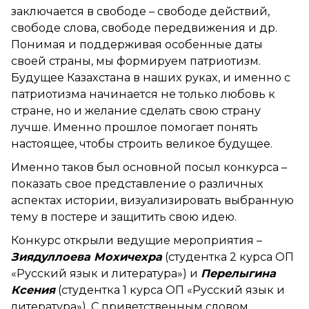
заключается в свободе – свободе действий,
свободе слова, свободе передвижения и др.
Понимая и поддерживая особенные даты
своей страны, мы формируем патриотизм.
Будущее Казахстана в наших руках, и именно с
патриотизма начинается не только любовь к
стране, но и желание сделать свою страну
лучше. Именно прошлое помогает понять
настоящее, чтобы строить великое будущее.
Именно таков был основной посыл конкурса –
показать свое представление о различных
аспектах истории, визуализировать выбранную
тему в постере и защитить свою идею.
Конкурс открыли ведущие мероприятия –
Зиядуллоева Мохичехра
(студентка 2 курса ОП
«Русский язык и литература») и
Перелыгина
Ксения
(студентка 1 курса ОП «Русский язык и
литература»). С приветственным словом