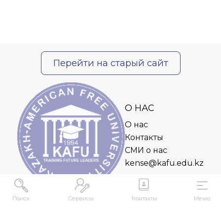
Перейти на старый сайт
О НАС
О нас
Контакты
СМИ о нас
kense@kafu.edu.kz
Поиск
Сервисы
Контакты
Меню