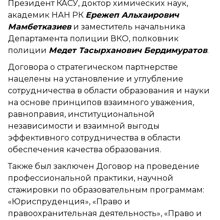
Президент КАСУ, доктор химических наук,
академик НАН РК
Ережеп Альхаирович
Мамбетказиев
и заместитель начальника
Департамента полиции ВКО, полковник
полиции
Медет Тасырханович Бердимуратов
.
Договора о стратегическом партнерстве
нацелены на установление и углубление
сотрудничества в области образования и науки
на основе принципов взаимного уважения,
равноправия, институциональной
независимости и взаимной выгоды
эффективного сотрудничества в области
обеспечения качества образования.
Также был заключен Договор на проведение
профессиональной практики, научной
стажировки по образовательным программам:
«Юриспруденция», «Право и
правоохранительная деятельность», «Право и