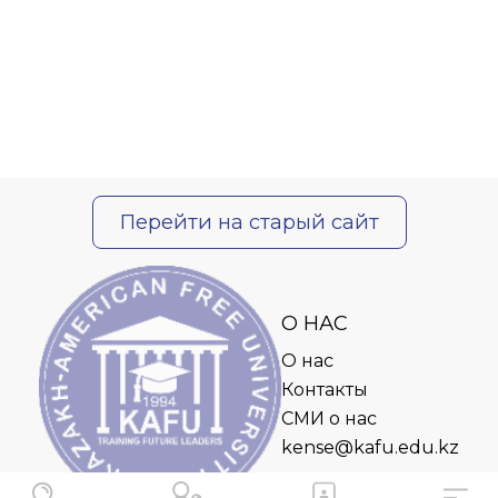
Перейти на старый сайт
О НАС
О нас
Контакты
СМИ о нас
kense@kafu.edu.kz