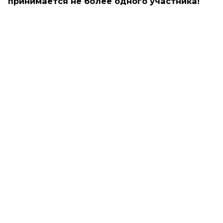
принимается не более одного участника!