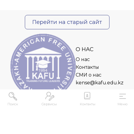
Перейти на старый сайт
О НАС
О нас
Контакты
СМИ о нас
kense@kafu.edu.kz
Поиск
Сервисы
Контакты
Меню
АДРЕС