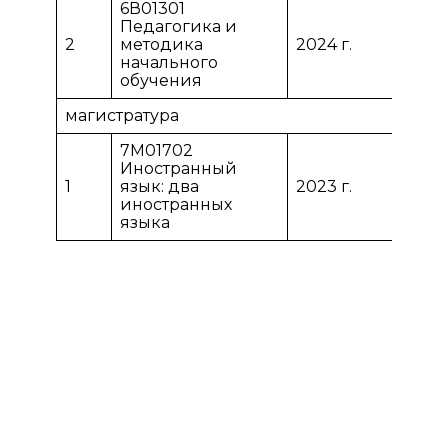
6В01301
Педагогика и
2
методика
2024 г.
1
начального
обучения
магистратура
7М01702
Иностранный
1
язык: два
2023 г.
1
иностранных
языка