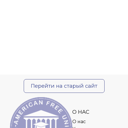
Перейти на старый сайт
О НАС
О нас