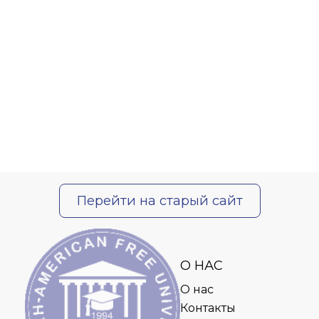
Перейти на старый сайт
О НАС
О нас
Контакты