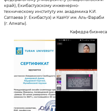
край), Екибастузскому инженерно-
техническому институту им. академика К.И.
Сатпаева (г. Екибастуз) и КазНУ им. Аль-Фараби
(г. Алматы).
Кафедра бизнеса