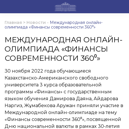
Главная
>
Новости
-
Международная онлайн-
олимпиада «Финансы современности 360⁰»
МЕЖДУНАРОДНАЯ ОНЛАЙН-
ОЛИМПИАДА «ФИНАНСЫ
СОВРЕМЕННОСТИ 360⁰»
30 ноября 2022 года обучающиеся
Казахстанско-Американского свободного
университета 3 курса образовательной
программы «Финансы» с государственным
языком обучения Дамирова Даяна, Айдарова
Наргиз, Жұмабекова Аружан приняли участие в
Международной онлайн-олимпиаде на тему
«Финансы современности 360⁰», посвященной
Дню национальной валюты в рамках 30-летия