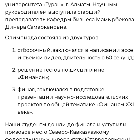
университета «Туран», г. Алматы. Научным
руководителем выступила старший
преподаватель кафедры бизнеса Мамырбекова
Динара Самаркановна.
Олимпиада состояла из двух туров:
отборочный, заключался в написании эссе
и съемки видео, длительностью 60 секунд;
решение тестов по дисциплине
«Финансы»;
финал, заключался в подготовке
презентации научно-исследовательских
проектов по общей тематике «Финансы XXI
века».
Наши студенты дошли до финала и уступили
призовое место Северо-Кавказказкому
федеральному университету (Ставропольский