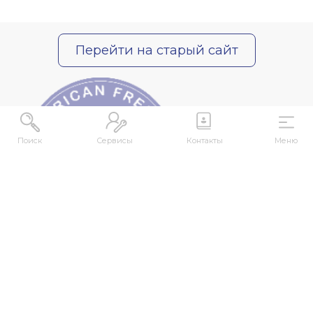
Перейти на старый сайт
О НАС
О нас
Поиск
Сервисы
Контакты
Меню
Контакты
СМИ о нас
kense@kafu.edu.kz
АДРЕС