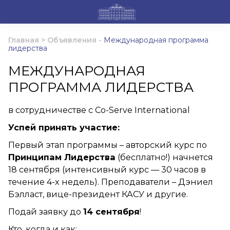
Главная
>
Объявления
-
Международная программа
лидерства
МЕЖДУНАРОДНАЯ
ПРОГРАММА ЛИДЕРСТВА
в сотрудничестве с Co-Serve International
Успей принять участие:
Первый этап программы – авторский курс по
Принципам Лидерства
(бесплатно!) начнется
18 сентября (интенсивный курс — 30 часов в
течение 4-х недель). Преподаватели – Дэниел
Бэлласт, вице-президент КАСУ и другие.
Подай заявку до
14 сентября
!
Кто, когда и как: